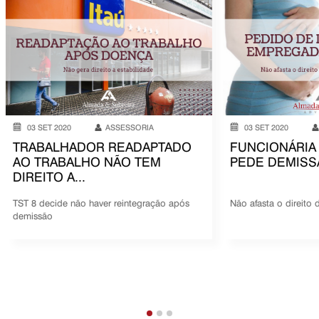
03 SET 2020
ASSESSORIA
03 SET 2020
TRABALHADOR READAPTADO
FUNCIONÁRIA
AO TRABALHO NÃO TEM
PEDE DEMISS
DIREITO A...
TST 8 decide não haver reintegração após
Não afasta o direito 
demissão