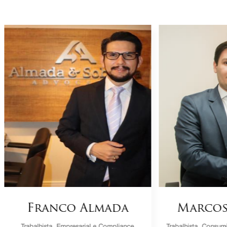
Franco Almada
Marcos
Trabalhista, Empresarial e Compliance
Trabalhista, Consumi