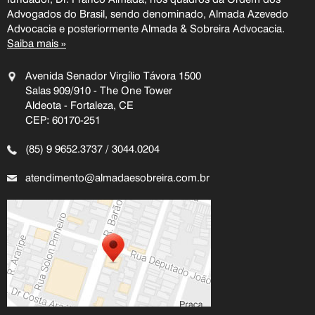
Advogados do Brasil, sendo denominado, Almada Azevedo
Advocacia e posteriormente Almada & Sobreira Advocacia.
Saiba mais »
Avenida Senador Virgílio Távora 1500
Salas 909/910 - The One Tower
Aldeota - Fortaleza, CE
CEP: 60170-251
(85) 9 9652.3737 / 3044.0204
atendimento@almadaesobreira.com.br